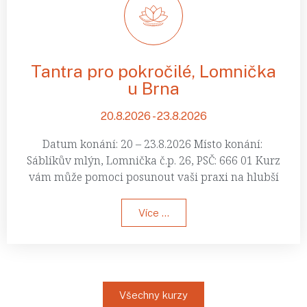
Tantra pro pokročilé, Lomnička
u Brna
20.8.2026 - 23.8.2026
Datum konání: 20 – 23.8.2026 Místo konání:
Sáblíkův mlýn, Lomnička č.p. 26, PSČ: 666 01 Kurz
vám může pomoci posunout vaši praxi na hlubší
Více ...
Všechny kurzy