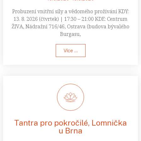
Probuzení vnitřní síly a vědomého prožívání KDY:
13. 8. 2026 (čtvrtek) | 17:30 – 21:00 KDE: Centrum
ŽIVA, Nádražní 716/46, Ostrava (budova bývalého
Burgasu,
Více ...
Tantra pro pokročilé, Lomnička
u Brna