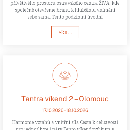
přívětivého prostoru ostravského centra ŽIVA, kde
společně otevřeme bránu k hlubšímu vnímání
sebe sama. Tento podzimní úvodní
Více ...
Tantra víkend 2 – Olomouc
17.10.2026 - 18.10.2026
Harmonie vztahů a vnitřní síla Cesta k celistvosti
pro jednotlivce i páry Tento víkendový kurz v