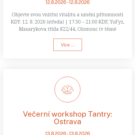
12.8.2026 - 12.8.2026
Objevte svou vnitřní vitalitu a umění přítomnosti
KDY: 12. 8. 2026 (středa) | 17:30 – 21:00 KDE: YoFyz,
Masarykova třída 822/44, Olomouc (v těsné
Více ...
Večerní workshop Tantry:
Ostrava
13.8.2026 - 13.8.2026