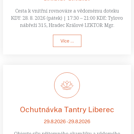
Cesta k vnitřní rovnováze a vědomému doteku
KDY: 28. 8. 2026 (pátek) | 17:30 – 21:00 KDE: Tylovo
nábřeží 315, Hradec Králové LEKTOR: Mgr.
Více ...
Ochutnávka Tantry Liberec
29.8.2026 - 29.8.2026
Objevte sílu přítomného okamžiku a vědomého