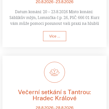
20.8.2026 - 23.8.2026
Datum konání: 20 – 23.8.2026 Místo konání:
Sáblíkův mlýn, Lomnička č.p. 26, PSČ: 666 01 Kurz
vám může pomoci posunout vaši praxi na hlubší
Více ...
Večerní setkání s Tantrou:
Hradec Králové
28.8.2026 - 28.8.2026