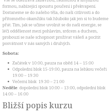
formou, nabízející spoustu poučení i překvapení.
Dostaneme se do našeho těla, do naší citlivosti a do
přítomného okamžiku tak hluboko jak jen si to budeme
přát. Tím, jak se učíme uvolnit se do naší energie, se
léčí oddělenost mezi pohlavím, srdcem a duchem,
probouzí se naše schopnost prožívat vášeň a pocítit
posvátnost v nás samých i druhých.
Sobota:
Začátek v 10:00, pauza na oběd 14 – 15:00
Odpolední blok 15-19:00, pauza na lehkou večeři
19:00 – 19:30
Večerní blok 19:30 – 21:00
Neděle
: dopolední blok 10:00 – 13:00, odpolední blok
14:00 – 16:00
Bližší popis kurzu