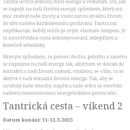
Tantra uctívá jednotu mezi energii a vědomím. Učí, jak
se napojit na naší životní energii způsobem, který má
moc změnit naše životy a vnést novou kvalitu živosti
do sfér našeho každodenního prožívání. Tantra nic
nepřikazuje, každý může jít svým vlastním tempem. Je
to neuvěřitelná cesta sebeobjevování, sebepřijetí a
konečně sebelásky.
Hravým způsobem, za pomoci dechu, pohybu a záměru
se napojíme na naší energii tak, abychom se dostali do
kontaktu s naší živostí, radostí, vitalitou, se vším, co se
skrývá v naší sexuální životní energii. Tak, aby se
uvolnily naše strachy, napětí a naše srdce se otevřelo
našemu neomezenému energetickému potenciálu.
Tantrická cesta – víkend 2
Datum konání:
11-12.3.2023