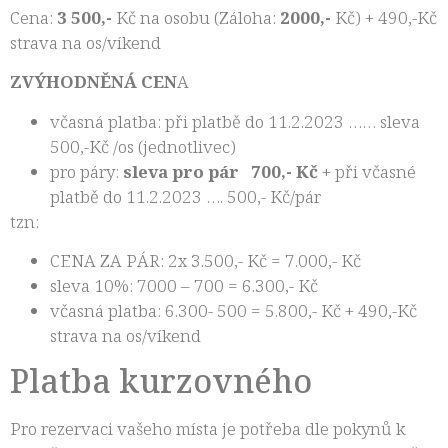
Cena:
3 500,-
Kč na osobu (Záloha:
2000,-
Kč) + 490,-Kč
strava na os/víkend
ZVÝHODNĚNÁ CEN
A
včasná platba: při platbě do 11.2.2023 …… sleva
500,-Kč /os (jednotlivec)
pro páry:
sleva pro pár 700,- Kč
+ při včasné
platbě do 11.2.2023 …. 500,- Kč/pár
tzn:
CENA ZA PÁR: 2x 3.500,- Kč = 7.000,- Kč
sleva 10%: 7000 – 700 = 6.300,- Kč
včasná platba: 6.300- 500 = 5.800,- Kč + 490,-Kč
strava na os/víkend
Platba kurzovného
Pro rezervaci vašeho místa je potřeba dle pokynů k