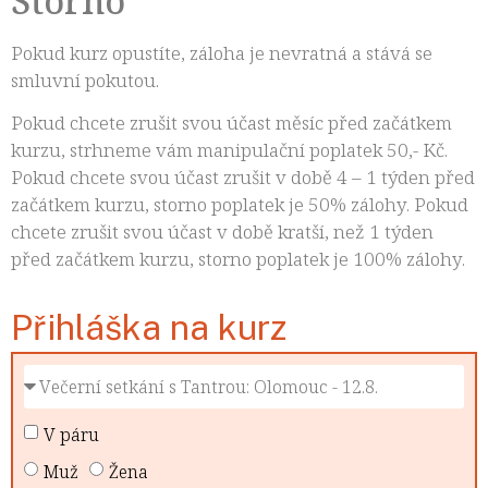
Storno
Pokud kurz opustíte, záloha je nevratná a stává se
smluvní pokutou.
Pokud chcete zrušit svou účast měsíc před začátkem
kurzu, strhneme vám manipulační poplatek 50,- Kč.
Pokud chcete svou účast zrušit v době 4 – 1 týden před
začátkem kurzu, storno poplatek je 50% zálohy. Pokud
chcete zrušit svou účast v době kratší, než 1 týden
před začátkem kurzu, storno poplatek je 100% zálohy.
Přihláška na kurz
V páru
Muž
Žena