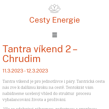
Cesty Energie
Tantra víkend 2 –
Chrudim
11.3.2023 - 12.3.2023
Tantra víkend je pro jednotlivce i páry. Tantrická cesta
nás zve k dalšímu kroku na cestě. Tentokrát vám
nabídneme ucelený vhled do struktur procesu
vybalancování života a prožívání.
Vše se odehrává zábavnou, radostnou a smyslnou