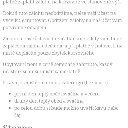
platbě zaplatit zálohu na kurzovné ve stanovené výši.
Dokud tuto zálohu neobdržíme, nelze vaši účast na
výcviku garantovat. Obdržení zálohy na náš účet vám
potvrdíme emailem.
Záloha u nás zůstává do začátku kurzu, kdy vám bude
zaplacená záloha odečtena, a při platbě v hotovosti na
místě doplácíte pouze zbytek kurzovného
Ubytování není v ceně semináře zahrnuto, každý
účastník si musí zajistit samostatně.
Strava je zajištěna formou cateringu (bez masá)
první den teplý oběd, svačina a večeře
druhý den teplý oběd a svačina
po celou dobu si bude možno uvařit kávu nebo
čaj